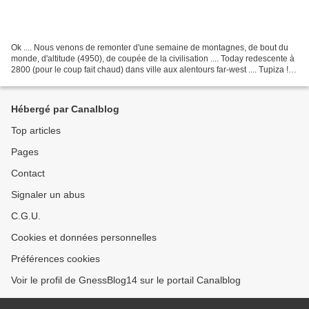
Ok .... Nous venons de remonter d'une semaine de montagnes, de bout du
monde, d'altitude (4950), de coupée de la civilisation .... Today redescente à
2800 (pour le coup fait chaud) dans ville aux alentours far-west .... Tupiza !!!!
Ah putain c'qu'on se...
Hébergé par Canalblog
Top articles
Pages
Contact
Signaler un abus
C.G.U.
Cookies et données personnelles
Préférences cookies
Voir le profil de GnessBlog14 sur le portail Canalblog