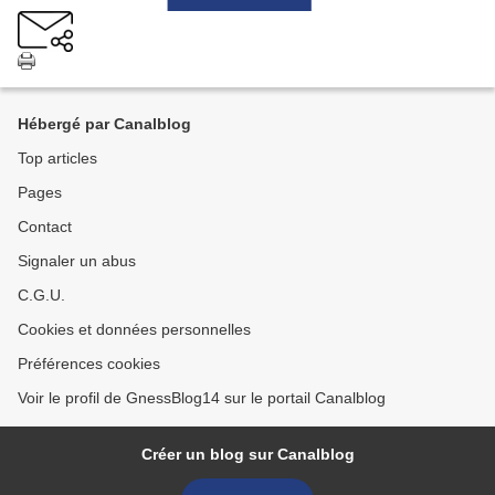
Hébergé par Canalblog
Top articles
Pages
Contact
Signaler un abus
C.G.U.
Cookies et données personnelles
Préférences cookies
Voir le profil de GnessBlog14 sur le portail Canalblog
Créer un blog sur Canalblog