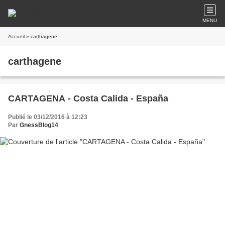
MENU
Accueil
» carthagene
carthagene
CARTAGENA - Costa Calida - España
Publié le 03/12/2016 à 12:23
Par
GnessBlog14