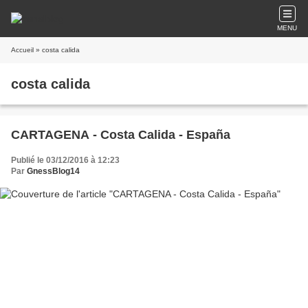
MENU
Accueil
» costa calida
costa calida
CARTAGENA - Costa Calida - España
Publié le 03/12/2016 à 12:23
Par
GnessBlog14