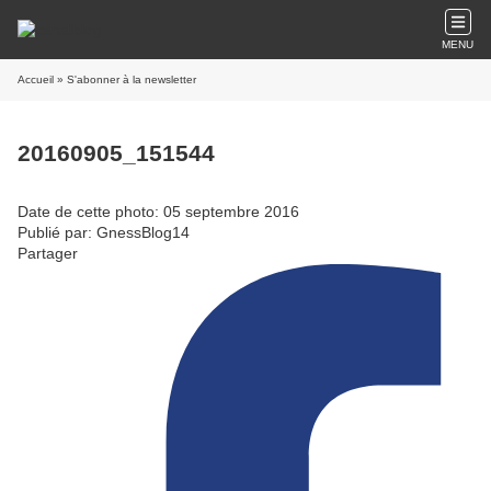
MENU
Accueil
» S'abonner à la newsletter
20160905_151544
Date de cette photo: 05 septembre 2016
Publié par: GnessBlog14
Partager