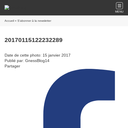
MENU
Accueil
» S'abonner à la newsletter
20170115122232289
Date de cette photo: 15 janvier 2017
Publié par: GnessBlog14
Partager