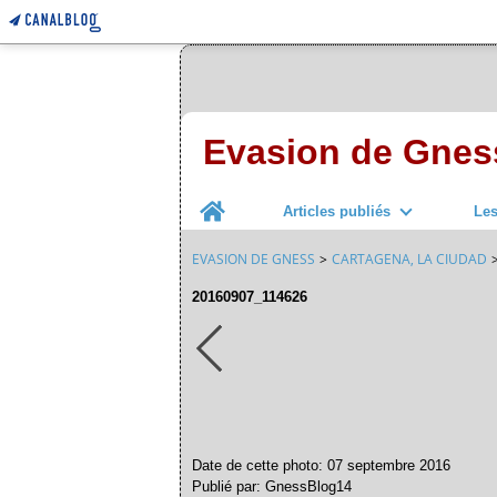
Evasion de Gnes
Home
Articles publiés
Le
EVASION DE GNESS
>
CARTAGENA, LA CIUDAD
20160907_114626
Date de cette photo: 07 septembre 2016
Publié par: GnessBlog14