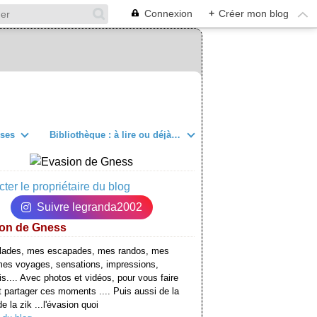
Connexion
+
Créer mon blog
sses
Bibliothèque : à lire ou déjà lu
ter le propriétaire du blog
Suivre legranda2002
on de Gness
lades, mes escapades, mes randos, mes
mes voyages, sensations, impressions,
is.... Avec photos et vidéos, pour vous faire
t partager ces moments .... Puis aussi de la
e la zik ...l'évasion quoi