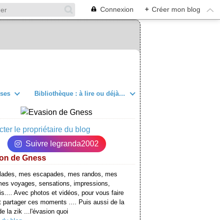
Connexion
+
Créer mon blog
sses
Bibliothèque : à lire ou déjà lu
ter le propriétaire du blog
Suivre legranda2002
on de Gness
lades, mes escapades, mes randos, mes
mes voyages, sensations, impressions,
is.... Avec photos et vidéos, pour vous faire
t partager ces moments .... Puis aussi de la
e la zik ...l'évasion quoi