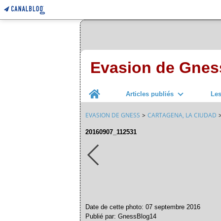
Evasion de Gnes
Home
Articles publiés
Le
EVASION DE GNESS
>
CARTAGENA, LA CIUDAD
20160907_112531
Date de cette photo: 07 septembre 2016
Publié par: GnessBlog14