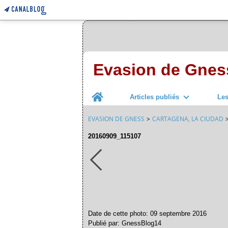
Evasion de Gnes
Home
Articles publiés
Le
EVASION DE GNESS
>
CARTAGENA, LA CIUDAD
20160909_115107
Date de cette photo: 09 septembre 2016
Publié par: GnessBlog14