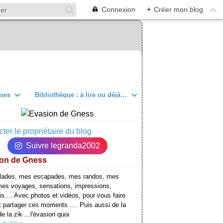
Connexion
+
Créer mon blog
sses
Bibliothèque : à lire ou déjà lu
ter le propriétaire du blog
Suivre legranda2002
on de Gness
lades, mes escapades, mes randos, mes
mes voyages, sensations, impressions,
is.... Avec photos et vidéos, pour vous faire
t partager ces moments .... Puis aussi de la
e la zik ...l'évasion quoi