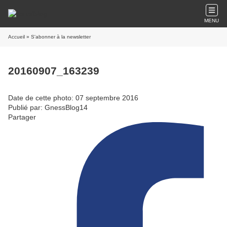
MENU
Accueil
» S'abonner à la newsletter
20160907_163239
Date de cette photo: 07 septembre 2016
Publié par: GnessBlog14
Partager