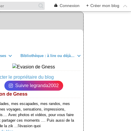
Connexion
+
Créer mon blog
sses
Bibliothèque : à lire ou déjà lu
ter le propriétaire du blog
Suivre legranda2002
on de Gness
lades, mes escapades, mes randos, mes
mes voyages, sensations, impressions,
is.... Avec photos et vidéos, pour vous faire
t partager ces moments .... Puis aussi de la
e la zik ...l'évasion quoi