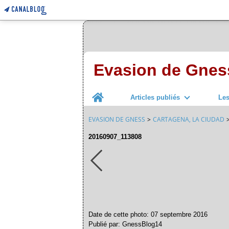
Evasion de Gnes
Home
Articles publiés
Le
EVASION DE GNESS
>
CARTAGENA, LA CIUDAD
20160907_113808
Date de cette photo: 07 septembre 2016
Publié par: GnessBlog14