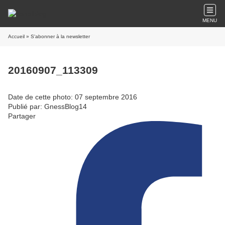
MENU
Accueil
» S'abonner à la newsletter
20160907_113309
Date de cette photo: 07 septembre 2016
Publié par: GnessBlog14
Partager