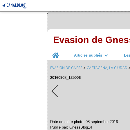
Evasion de Gnes
Home
Articles publiés
Le
EVASION DE GNESS
>
CARTAGENA, LA CIUDAD
20160908_125006
Date de cette photo: 08 septembre 2016
Publié par: GnessBlog14