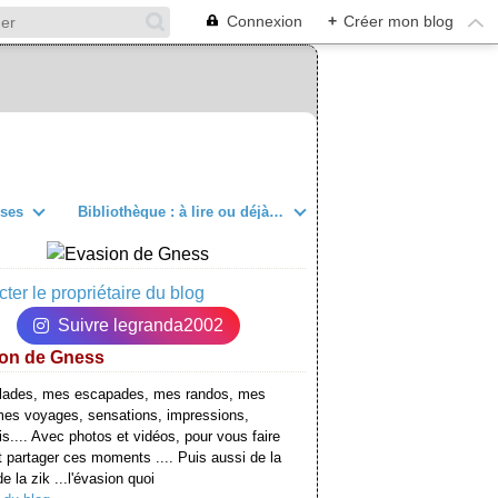
Connexion
+
Créer mon blog
sses
Bibliothèque : à lire ou déjà lu
ter le propriétaire du blog
Suivre legranda2002
on de Gness
lades, mes escapades, mes randos, mes
mes voyages, sensations, impressions,
is.... Avec photos et vidéos, pour vous faire
t partager ces moments .... Puis aussi de la
e la zik ...l'évasion quoi