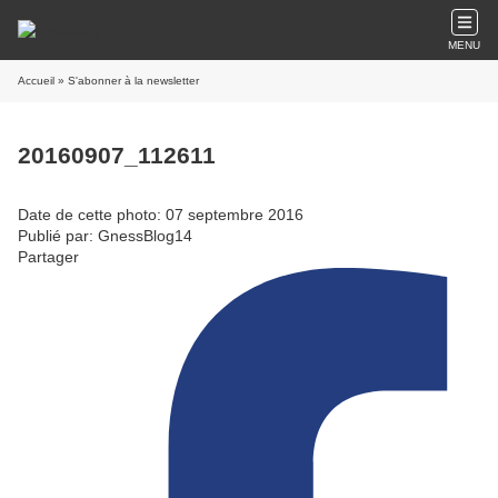
MENU
Accueil
» S'abonner à la newsletter
20160907_112611
Date de cette photo: 07 septembre 2016
Publié par: GnessBlog14
Partager