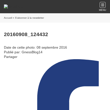
MENU
Accueil
» S'abonner à la newsletter
20160908_124432
Date de cette photo: 08 septembre 2016
Publié par: GnessBlog14
Partager