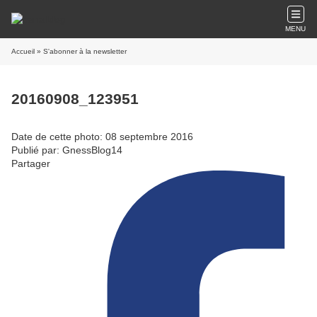
MENU
Accueil
» S'abonner à la newsletter
20160908_123951
Date de cette photo: 08 septembre 2016
Publié par: GnessBlog14
Partager