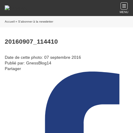
MENU
Accueil
» S'abonner à la newsletter
20160907_114410
Date de cette photo: 07 septembre 2016
Publié par: GnessBlog14
Partager